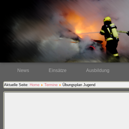
News
Einsätze
Ausbildung
Aktuelle Seite:
Home
Termine
Übungsplan Jugend